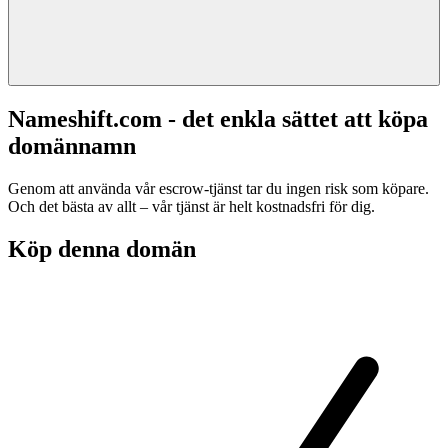
Nameshift.com - det enkla sättet att köpa
domännamn
Genom att använda vår escrow-tjänst tar du ingen risk som köpare.
Och det bästa av allt – vår tjänst är helt kostnadsfri för dig.
Köp denna domän