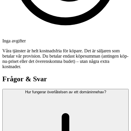
Inga avgifter
Våra tjänster är helt kostnadsfria för köpare. Det är säljaren som
betalar vår provision. Du betalar endast köpesumman (antingen köp-
nu-priset eller det överenskomna budet) – utan några extra
kostnader.
Frågor & Svar
Hur fungerar överlåtelsen av ett domäninnehav?