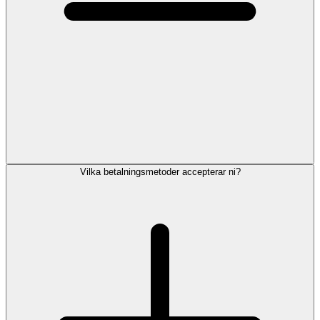
Vilka betalningsmetoder accepterar ni?