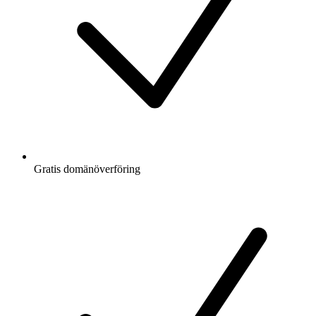
Gratis
domänöverföring