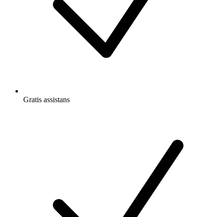
Gratis
assistans